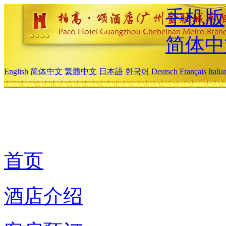
手机版
简体中
English
简体中文
繁體中文
日本語
한국어
Deutsch
Français
Itali
首页
酒店介绍