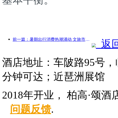
前一篇：暑期出行消费热潮涌动 文旅市场创新升级
返
酒店地址：车陂路95号，
分钟可达；近琶洲展馆
2018年开业， 柏高·颂
问题反馈
.