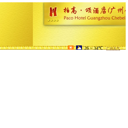
26 ~ 34℃
广州天气