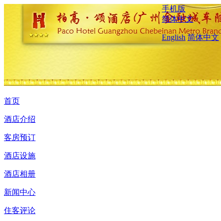
手机版
简体中文
English
简体中文
首页
酒店介绍
客房预订
酒店设施
酒店相册
新闻中心
住客评论