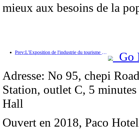
mieux aux besoins de la pop
Prev:L'Exposition de l'industrie du tourisme culturel de Chine 2025 se tiendra à Wuhan du 12 au 14 septembre.
Go 
Adresse: No 95, chepi Road
Station, outlet C, 5 minute
Hall
Ouvert en 2018, Paco Hote