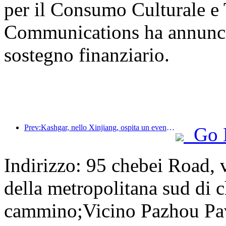
per il Consumo Culturale e T
Communications ha annunciat
sostegno finanziario.
Prev:Kashgar, nello Xinjiang, ospita un evento di promozione turistica per favorire lo scambio interetnico.
Go 
Indirizzo: 95 chebei Road, v
della metropolitana sud di c
cammino;Vicino Pazhou Pa