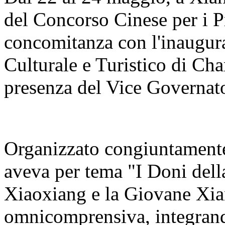
del Concorso Cinese per i Pr
concomitanza con l'inaugur
Culturale e Turistico di C
presenza del Vice Governato
Organizzato congiuntamente 
aveva per tema "I Doni del
Xiaoxiang e la Giovane Xia
omnicomprensiva, integrand