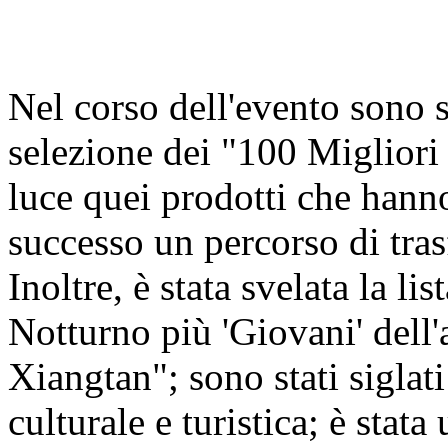
Nel corso dell'evento sono st
selezione dei "100 Miglior
luce quei prodotti che hann
successo un percorso di tra
Inoltre, è stata svelata la 
Notturno più 'Giovani' del
Xiangtan"; sono stati siglati
culturale e turistica; è stat