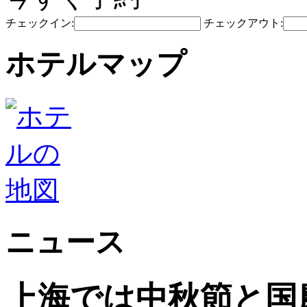
チェックイン:
チェックアウト:
ホテルマップ
ニュース
上海では中秋節と国