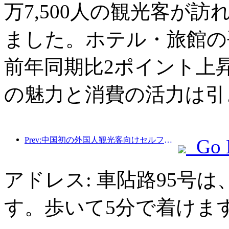
万7,500人の観光客が訪
ました。ホテル・旅館の平
前年同期比2ポイント上
の魅力と消費の活力は引
Prev:中国初の外国人観光客向けセルフサービス文化観光消費システムが上海で開始
Go 
アドレス: 車阽路95号
す。歩いて5分で着けま