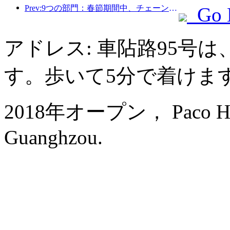
Prev:9つの部門：春節期間中、チェーンホテルやブティックホームステイでは優遇措置が提供されます。
Go 
アドレス: 車阽路95号
す。歩いて5分で着けま
2018年オープン， Paco Hote
Guanghzou.