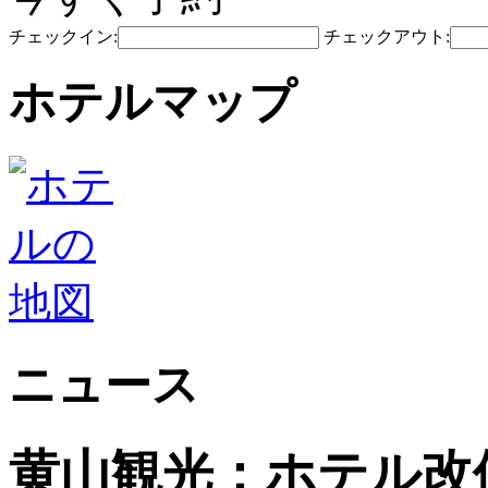
チェックイン:
チェックアウト:
ホテルマップ
ニュース
黄山観光：ホテル改修