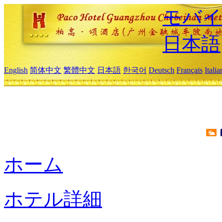
モバイ
日本語
English
简体中文
繁體中文
日本語
한국어
Deutsch
Français
Itali
ホーム
ホテル詳細