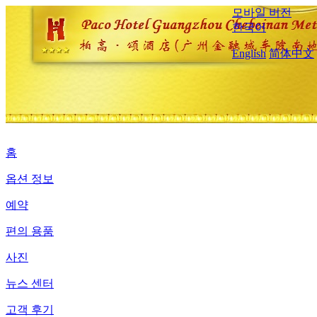
모바일 버전
한국어
English
简体中文
홈
옵션 정보
예약
편의 용품
사진
뉴스 센터
고객 후기