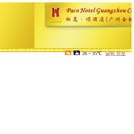
26 ~ 35℃
날씨 정보