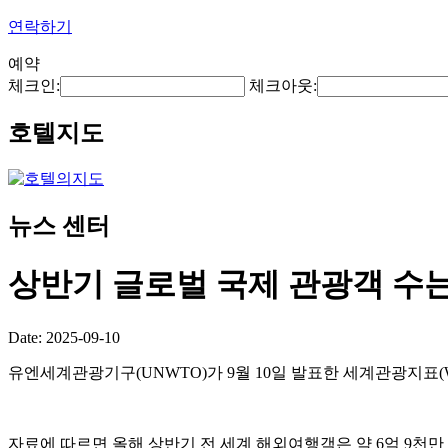
연락하기
예약
체크인:
체크아웃:
호텔지도
뉴스 센터
상반기 글로벌 국제 관광객 수는
Date: 2025-09-10
유엔세계관광기구(UNWTO)가 9월 10일 발표한 세계관광지표(World
자료에 따르면 올해 상반기 전 세계 해외여행객은 약 6억 9천만 