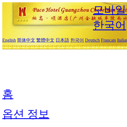
모바일
한국어
English
简体中文
繁體中文
日本語
한국어
Deutsch
Français
Itali
홈
옵션 정보