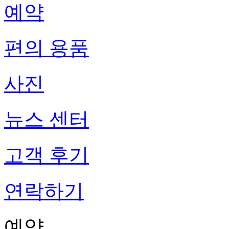
예약
편의 용품
사진
뉴스 센터
고객 후기
연락하기
예약