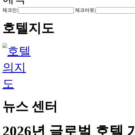
체크인:
체크아웃:
호텔지도
뉴스 센터
2026년 글로벌 호텔 