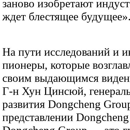
заново изобретают индус
ждет блестящее будущее»
На пути исследований и и
пионеры, которые возглав
своим выдающимся виден
Г-н Хун Цинсюй, генерал
развития Dongcheng Group
представлении Dongcheng 