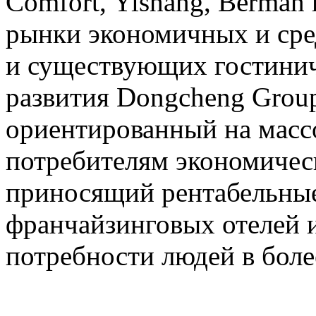
Comfort, Yishang, Berman
рынки экономичных и сре
и существующих гостинич
развития Dongcheng Group
ориентированный на мас
потребителям экономичес
приносящий рентабельные
франчайзинговых отелей 
потребности людей в бол