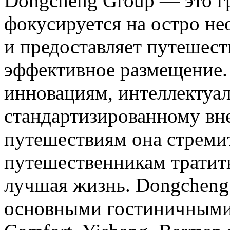
Dongcheng Group — это гр
фокусируется на остро н
и предоставляет путешес
эффективное размещение.
инновациям, интеллектуа
стандартизированному вн
путешествиям она стреми
путешественникам тратить
лучшая жизнь. Dongcheng
основными гостиничными 