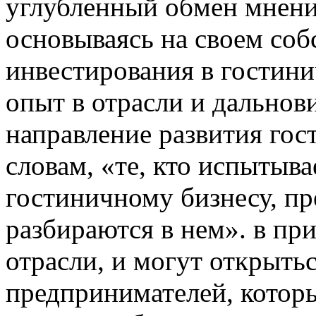
углубленный обмен мнения
основываясь на своем со
инвестирования в гостини
опыт в отрасли и дально
направление развития гос
словам, «те, кто испытыва
гостиничному бизнесу, п
разбираются в нем». в пр
отрасли, и могут открыть
предпринимателей, котор