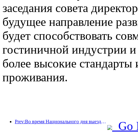
заседания совета директо
будущее направление раз
будет способствовать сов
гостиничной индустрии и
более высокие стандарты 
проживания.
Prev:Во время Национального дня выездные поездки и заказы на вино из городов второго эшелона выросли на 70% по сравнению с аналогичным периодом прошлого года.
Go 