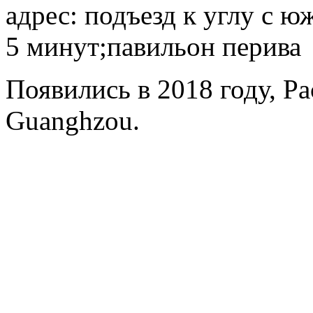
адрес: подъезд к углу с ю
5 минут;павильон перива
Появились в 2018 году, Pa
Guanghzou.