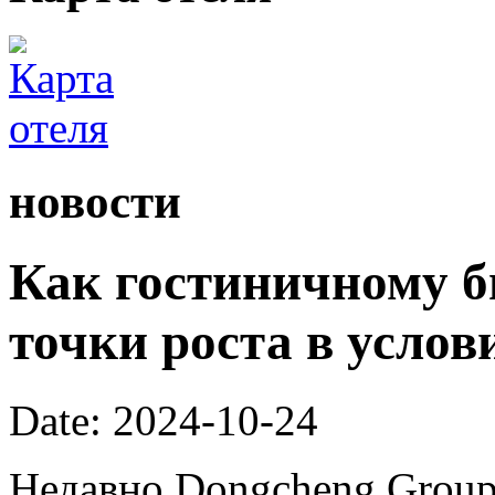
новости
Как гостиничному б
точки роста в услов
Date: 2024-10-24
Недавно Dongcheng Group