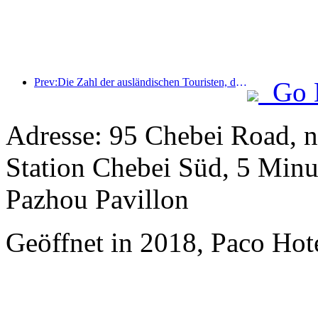
Prev:Die Zahl der ausländischen Touristen, die Jinjiang Hotels (China) empfingen, stieg im Vergleich zum Vorjahr um mehr als das Neunfache.
Go 
Adresse: 95 Chebei Road, 
Station Chebei Süd, 5 Minu
Pazhou Pavillon
Geöffnet in 2018, Paco Ho