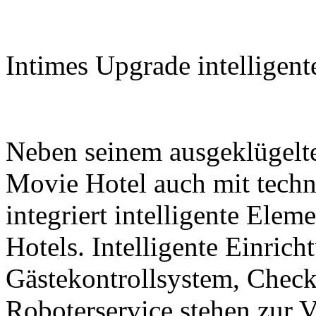
Intimes Upgrade intelligent
Neben seinem ausgeklügelte
Movie Hotel auch mit techn
integriert intelligente Elem
Hotels. Intelligente Einrich
Gästekontrollsystem, Check
Roboterservice stehen zur 